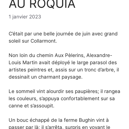
AU ROQUIA
1 janvier 2023
C’était par une belle journée de juin avec grand
soleil sur Collarmont.
Non loin du chemin Aux Pèlerins, Alexandre-
Louis Martin avait déployé le large parasol des
artistes peintres et, assis sur un tronc d’arbre, il
dessinait un charmant paysage.
Le sommeil vint alourdir ses paupières; il rangea
les couleurs, s’appuya confortablement sur sa
canne et s’assoupit.
Un bouc échappé de la ferme Bughin vint à
passer par là; il s’arrêta, surpris en voyant le