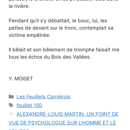
la rivière.
Pendant qu’il s’y débattait, le bouc, lui, les
pattes de devant sur le tronc, contemplait sa
victime empêtrée.
Il bêlait et son bêlement de triomphe faisait rire
tous les échos du Bois des Vallées.
Y. MOISET
Catégories
Les Feuillets Carnièrois
Étiquettes
feuillet 150
ALEXANDRE-LOUIS MARTIN. UN POINT DE
VUE DE PSYCHOLOGUE SUR L’HOMME ET LE