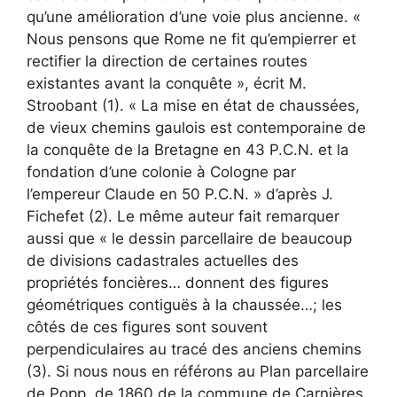
qu’une amélioration d’une voie plus ancienne. «
Nous pensons que Rome ne fit qu’empierrer et
rectifier la direction de certaines routes
existantes avant la conquête », écrit M.
Stroobant (1). « La mise en état de chaussées,
de vieux chemins gaulois est contemporaine de
la conquête de la Bretagne en 43 P.C.N. et la
fondation d’une colonie à Cologne par
l’empereur Claude en 50 P.C.N. » d’après J.
Fichefet (2). Le même auteur fait remarquer
aussi que « le dessin parcellaire de beaucoup
de divisions cadastrales actuelles des
propriétés foncières… donnent des figures
géométriques contiguës à la chaussée…; les
côtés de ces figures sont souvent
perpendiculaires au tracé des anciens chemins
(3). Si nous nous en référons au Plan parcellaire
de Popp. de 1860 de la commune de Carnières,