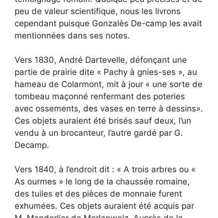
peu de valeur scientifique, nous les livrons
cependant puisque Gonzalès De-camp les avait
mentionnées dans ses notes.
Vers 1830, André Dartevelle, défonçant une
partie de prairie dite « Pachy à gnies-ses », au
hameau de Colarmont, mit à jour « une sorte de
tombeau maçonné renfermant des poteries
avec ossements, des vases en terre à dessins».
Ces objets auraient été brisés sauf deux, l’un
vendu à un brocanteur, l’autre gardé par G.
Decamp.
Vers 1840, à l’endroit dit : « A trois arbres ou «
As ourmes » le long de la chaussée romaine,
des tuiles et des pièces de monnaie furent
exhumées. Ces objets auraient été acquis par
M. Manderlier de Morlanwelz. Auprès de la