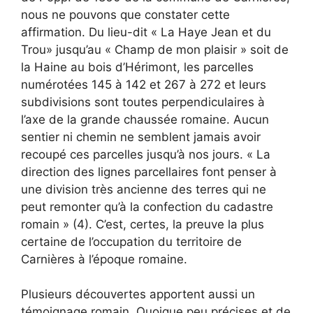
nous ne pouvons que constater cette
affirmation. Du lieu-dit « La Haye Jean et du
Trou» jusqu’au « Champ de mon plaisir » soit de
la Haine au bois d’Hérimont, les parcelles
numérotées 145 à 142 et 267 à 272 et leurs
subdivisions sont toutes perpendiculaires à
l’axe de la grande chaussée romaine. Aucun
sentier ni chemin ne semblent jamais avoir
recoupé ces parcelles jusqu’à nos jours. « La
direction des lignes parcellaires font penser à
une division très ancienne des terres qui ne
peut remonter qu’à la confection du cadastre
romain » (4). C’est, certes, la preuve la plus
certaine de l’occupation du territoire de
Carnières à l’époque romaine.
Plusieurs découvertes apportent aussi un
témoignage romain. Quoique peu précises et de