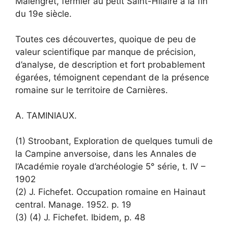
Malengret, fermier au petit Saint-Hilaire à la fin
du 19e siècle.
Toutes ces découvertes, quoique de peu de
valeur scientifique par manque de précision,
d’analyse, de description et fort probablement
égarées, témoignent cependant de la présence
romaine sur le territoire de Carnières.
A. TAMINIAUX.
(1) Stroobant, Exploration de quelques tumuli de
la Campine anversoise, dans les Annales de
l’Académie royale d’archéologie 5° série, t. IV –
1902
(2) J. Fichefet. Occupation romaine en Hainaut
central. Manage. 1952. p. 19
(3) (4) J. Fichefet. Ibidem, p. 48