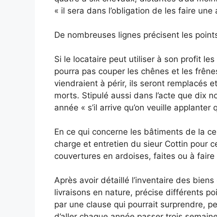
« il sera dans l’obligation de les faire un
De nombreuses lignes précisent les points 
Si le locataire peut utiliser à son profit l
pourra pas couper les chênes et les frêne
viendraient à périr, ils seront remplacés et
morts. Stipulé aussi dans l’acte que dix n
année « s’il arrive qu’on veuille applanter
En ce qui concerne les bâtiments de la cen
charge et entretien du sieur Cottin pour c
couvertures en ardoises, faites ou à faire 
Après avoir détaillé l’inventaire des bien
livraisons en nature, précise différents poi
par une clause qui pourrait surprendre, peu
d’aller chaque année passer trois semaine