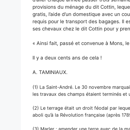
provisions du ménage du dit Cottin, lequel
gratis, l’aide d’un domestique avec un cou
requis pour le transport des bagages. Il 
ses chevaux chez le dit Cottin pour y pren
« Ainsi fait, passé et convenue à Mons, l
Il y a deux cents ans de cela !
A. TAMINIAUX.
(1) La Saint-André. Le 30 novembre marquait 
les travaux des champs étaient terminés et 
(2) Le terrage était un droit féodal par leque
aboli qu’à la Révolution française (après 178
(3) Marler : amender une terre avec de la m