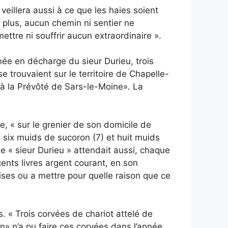
 veillera aussi à ce que les haies soient
e plus, aucun chemin ni sentier ne
ettre ni souffrir aucun extraordinaire ».
ée en décharge du sieur Durieu, trois
 trouvaient sur le territoire de Chapelle-
 à la Prévôté de Sars-le-Moine». La
e, « sur le grenier de son domicile de
 six muids de sucoron (7) et huit muids
Le « sieur Durieu » attendait aussi, chaque
cents livres argent courant, en son
ises ou a mettre pour quelle raison que ce
. « Trois corvées de chariot attelé de
in» n’a pu faire ces corvées dans l’année,