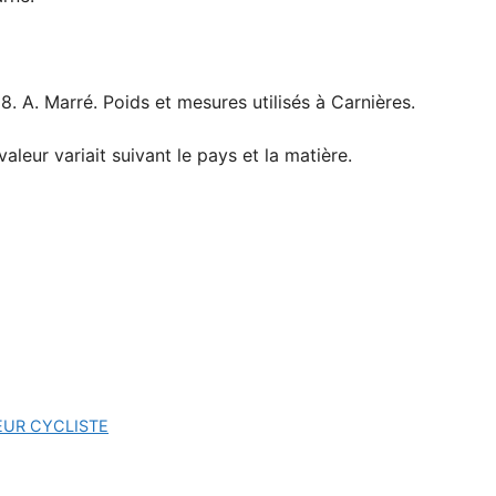
 18. A. Marré. Poids et mesures utilisés à Carnières.
aleur variait suivant le pays et la matière.
UR CYCLISTE