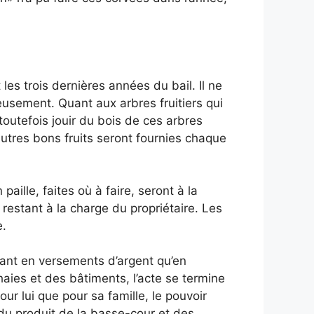
t les trois dernières années du bail. Il ne
usement. Quant aux arbres fruitiers qui
t toutefois jouir du bois de ces arbres
autres bons fruits seront fournies chaque
ille, faites où à faire, seront à la
 restant à la charge du propriétaire. Les
e.
 tant en versements d’argent qu’en
s haies et des bâtiments, l’acte se termine
our lui que pour sa famille, le pouvoir
 du produit de la basse-cour et des