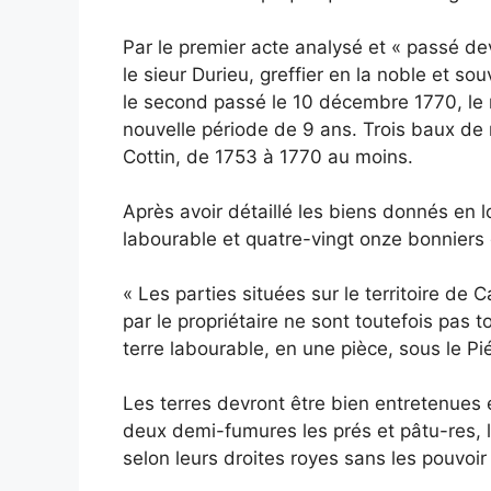
Par le premier acte analysé et « passé d
le sieur Durieu, greffier en la noble et 
le second passé le 10 décembre 1770, le 
nouvelle période de 9 ans. Trois baux de
Cottin, de 1753 à 1770 au moins.
Après avoir détaillé les biens donnés en l
labourable et quatre-vingt onze bonniers 
« Les parties situées sur le territoire de
par le propriétaire ne sont toutefois pas 
terre labourable, en une pièce, sous le Pié
Les terres devront être bien entretenues et
deux demi-fumures les prés et pâtu-res, l
selon leurs droites royes sans les pouvoir