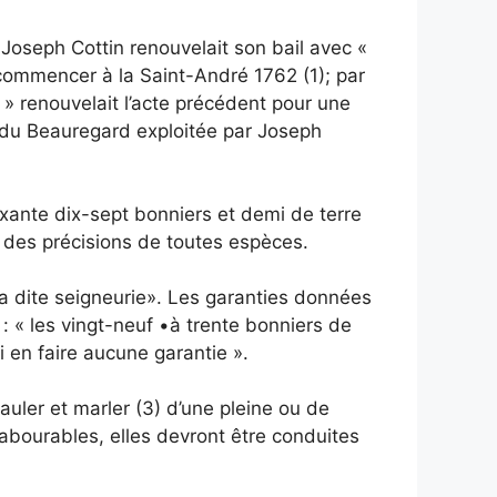
Joseph Cottin renouvelait son bail avec «
 commencer à la Saint-André 1762 (1); par
 renouvelait l’acte précédent pour une
 du Beauregard exploitée par Joseph
oixante dix-sept bonniers et demi de terre
t des précisions de toutes espèces.
 la dite seigneurie». Les garanties données
 : « les vingt-neuf •à trente bonniers de
i en faire aucune garantie ».
hauler et marler (3) d’une pleine ou de
labourables, elles devront être conduites