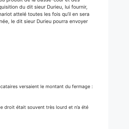
ition du dit sieur Durieu, lui fournir,
iot attelé toutes les fois qu’il en sera
ée, le dit sieur Durieu pourra envoyer
ocataires versaient le montant du fermage :
e droit était souvent très lourd et n’a été