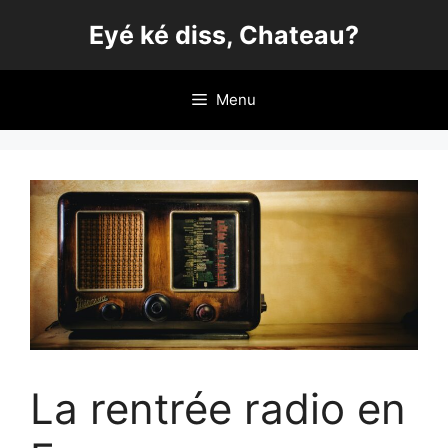
Aller
Eyé ké diss, Chateau?
au
contenu
Menu
La rentrée radio en