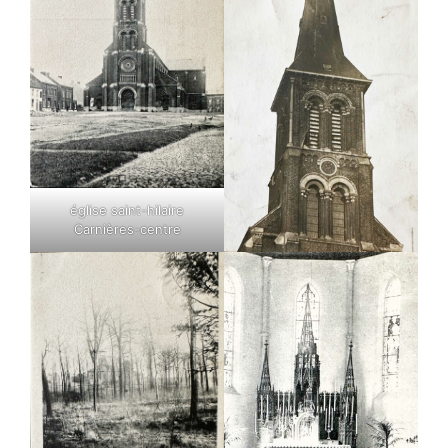
église saint-hilaire
Carnières-centre