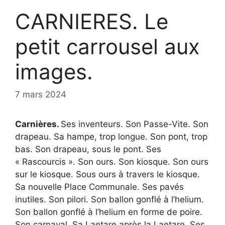
CARNIERES. Le
petit carrousel aux
images.
7 mars 2024
Carnières.
Ses inventeurs. Son Passe-Vite. Son
drapeau. Sa hampe, trop longue. Son pont, trop
bas. Son drapeau, sous le pont. Ses
« Rascourcis ». Son ours. Son kiosque. Son ours
sur le kiosque. Sous ours à travers le kiosque.
Sa nouvelle Place Communale. Ses pavés
inutiles. Son pilori. Son ballon gonflé à l’helium.
Son ballon gonflé à l’helium en forme de poire.
Son carnaval. Sa Laetare après la Laetare. Ses