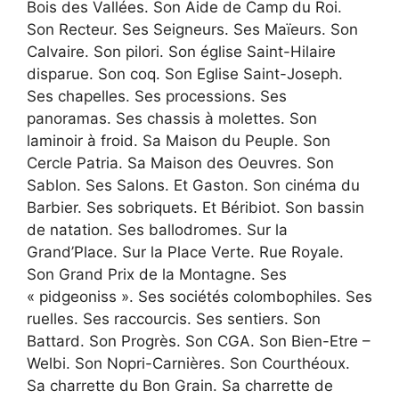
Bois des Vallées. Son Aide de Camp du Roi.
Son Recteur. Ses Seigneurs. Ses Maïeurs. Son
Calvaire. Son pilori. Son église Saint-Hilaire
disparue. Son coq. Son Eglise Saint-Joseph.
Ses chapelles. Ses processions. Ses
panoramas. Ses chassis à molettes. Son
laminoir à froid. Sa Maison du Peuple. Son
Cercle Patria. Sa Maison des Oeuvres. Son
Sablon. Ses Salons. Et Gaston. Son cinéma du
Barbier. Ses sobriquets. Et Béribiot. Son bassin
de natation. Ses ballodromes. Sur la
Grand’Place. Sur la Place Verte. Rue Royale.
Son Grand Prix de la Montagne. Ses
« pidgeoniss ». Ses sociétés colombophiles. Ses
ruelles. Ses raccourcis. Ses sentiers. Son
Battard. Son Progrès. Son CGA. Son Bien-Etre –
Welbi. Son Nopri-Carnières. Son Courthéoux.
Sa charrette du Bon Grain. Sa charrette de