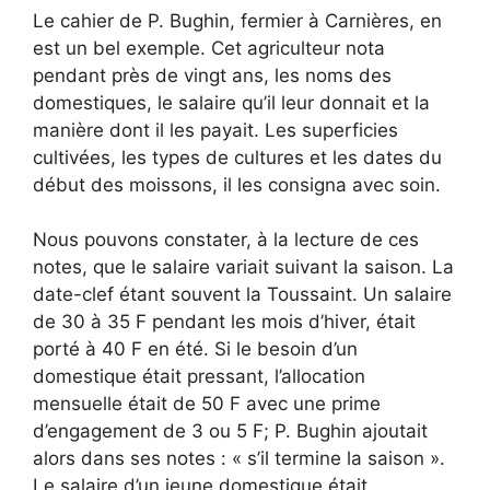
Le cahier de P. Bughin, fermier à Carnières, en
est un bel exemple. Cet agriculteur nota
pendant près de vingt ans, les noms des
domestiques, le salaire qu’il leur donnait et la
manière dont il les payait. Les superficies
cultivées, les types de cultures et les dates du
début des moissons, il les consigna avec soin.
Nous pouvons constater, à la lecture de ces
notes, que le salaire variait suivant la saison. La
date-clef étant souvent la Toussaint. Un salaire
de 30 à 35 F pendant les mois d’hiver, était
porté à 40 F en été. Si le besoin d’un
domestique était pressant, l’allocation
mensuelle était de 50 F avec une prime
d’engagement de 3 ou 5 F; P. Bughin ajoutait
alors dans ses notes : « s’il termine la saison ».
Le salaire d’un jeune domestique était