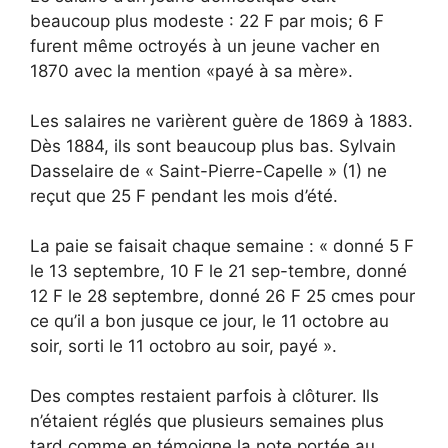
beaucoup plus modeste : 22 F par mois; 6 F
furent même octroyés à un jeune vacher en
1870 avec la mention «payé à sa mère».
Les salaires ne varièrent guère de 1869 à 1883.
Dès 1884, ils sont beaucoup plus bas. Sylvain
Dasselaire de « Saint-Pierre-Capelle » (1) ne
reçut que 25 F pendant les mois d’été.
La paie se faisait chaque semaine : « donné 5 F
le 13 septembre, 10 F le 21 sep-tembre, donné
12 F le 28 septembre, donné 26 F 25 cmes pour
ce qu’il a bon jusque ce jour, le 11 octobre au
soir, sorti le 11 octobro au soir, payé ».
Des comptes restaient parfois à clôturer. Ils
n’étaient réglés que plusieurs semaines plus
tard comme en témoigne la note portée au