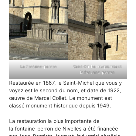
La Fontaine-perron
Saint-Michel surplombant
la fontaine-perron
Restaurée en 1867, le Saint-Michel que vous y
voyez est le second du nom, et date de 1922,
œuvre de Marcel Collet. Le monument est
classé monument historique depuis 1949.
La restauration la plus importante de
la fontaine-perron de Nivelles a été financée