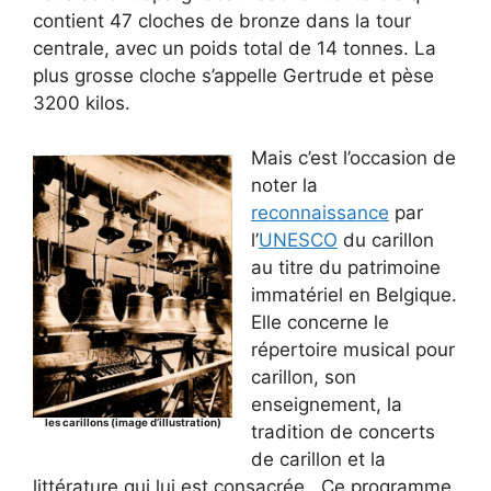
contient 47 cloches de bronze dans la tour
centrale, avec un poids total de 14 tonnes. La
plus grosse cloche s’appelle Gertrude et pèse
3200 kilos.
Mais c’est l’occasion de
noter la
reconnaissance
par
l’
UNESCO
du carillon
au titre du patrimoine
immatériel en Belgique.
Elle concerne le
répertoire musical pour
carillon, son
enseignement, la
les carillons (image d’illustration)
tradition de concerts
de carillon et la
littérature qui lui est consacrée. Ce programme