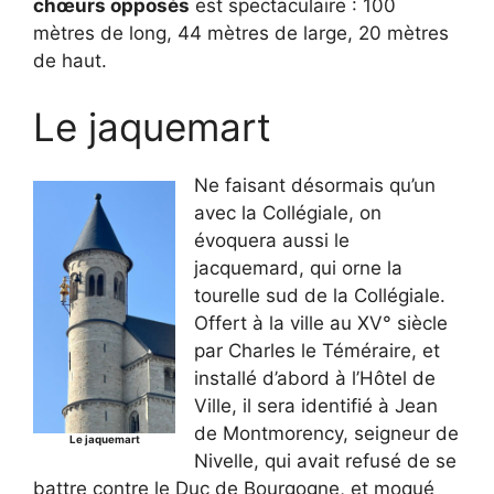
chœurs opposés
est spectaculaire : 100
mètres de long, 44 mètres de large, 20 mètres
de haut.
Le jaquemart
Ne faisant désormais qu’un
avec la Collégiale, on
évoquera aussi le
jacquemard, qui orne la
tourelle sud de la Collégiale.
Offert à la ville au XV° siècle
par Charles le Téméraire, et
installé d’abord à l’Hôtel de
Ville, il sera identifié à Jean
de Montmorency, seigneur de
Le jaquemart
Nivelle, qui avait refusé de se
battre contre le Duc de Bourgogne, et moqué