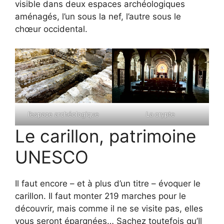
visible dans deux espaces archéologiques
aménagés, l’un sous la nef, l’autre sous le
chœur occidental.
l’espace archéologique
La crypte
Le carillon, patrimoine
UNESCO
Il faut encore – et à plus d’un titre – évoquer le
carillon. Il faut monter 219 marches pour le
découvrir, mais comme il ne se visite pas, elles
vous seront épargnées… Sachez toutefois qu’Il