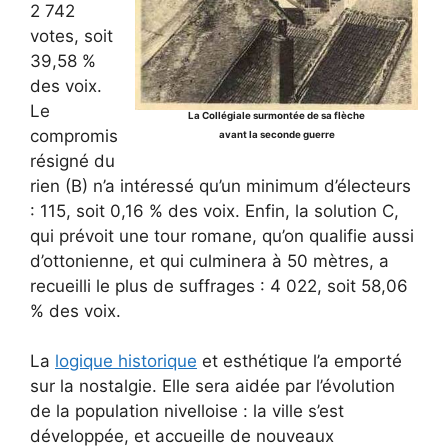
2 742
votes, soit
39,58 %
des voix.
Le
La Collégiale surmontée de sa flèche
compromis
avant la seconde guerre
résigné du
rien (B) n’a intéressé qu’un minimum d’électeurs
: 115, soit 0,16 % des voix. Enfin, la solution C,
qui prévoit une tour romane, qu’on qualifie aussi
d’ottonienne, et qui culminera à 50 mètres, a
recueilli le plus de suffrages : 4 022, soit 58,06
% des voix.
La
logique historique
et esthétique l’a emporté
sur la nostalgie. Elle sera aidée par l’évolution
de la population nivelloise : la ville s’est
développée, et accueille de nouveaux