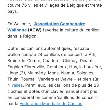
couvre 76 villes et villages de Belgique et trente
pays.
En Wallonie,
l’
Association Campanaire
Wallonne
(ACW)
favorise la culture du carillon
dans la Région.
Outre les carillons automatiques, l’espace
wallon compte 24 carillons de concert, à Ath,
Braine-le-Comte, Charleroi, Chimay, Dinant,
Enghien Florenville, Gembloux, Huy, la Louvière,
Liège (3), Malmédy, Mons, Namur, Soignies,
Thuin, Tournai, Verviers et Wavre – et bien sûr
Nivelles
. Parmi eux, les carillons de plus de 23
cloches et dotés d’un clavier manuel sont pris
en considération comme ‘carillons de concert’
par la
Fédération Mondiale du Carillon
.