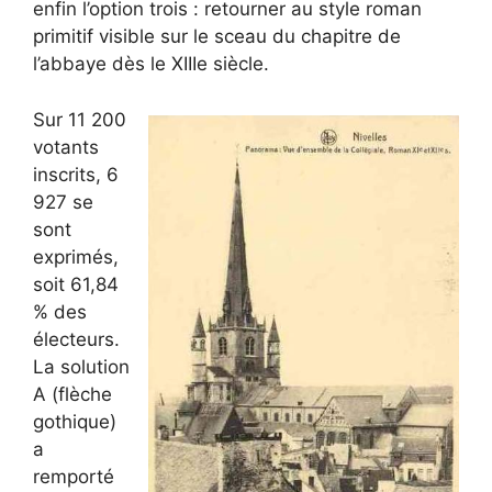
enfin l’option trois : retourner au style roman
primitif visible sur le sceau du chapitre de
l’abbaye dès le XIIIe siècle.
Sur 11 200
votants
inscrits, 6
927 se
sont
exprimés,
soit 61,84
% des
électeurs.
La solution
A (flèche
gothique)
a
remporté