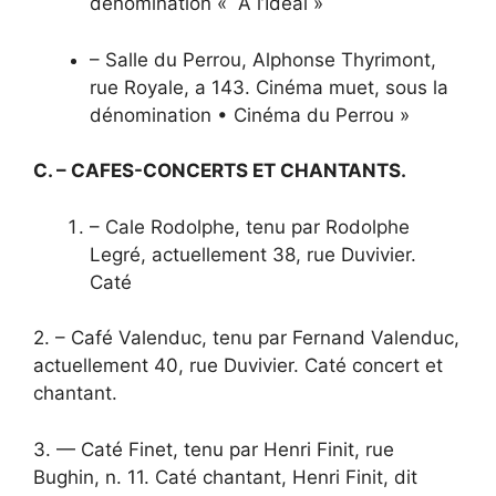
dénomination « A l’Ideal »
– Salle du Perrou, Alphonse Thyrimont,
rue Royale, a 143. Cinéma muet, sous la
dénomination • Cinéma du Perrou »
C. – CAFES-CONCERTS ET CHANTANTS.
– Cale Rodolphe, tenu par Rodolphe
Legré, actuellement 38, rue Duvivier.
Caté
2. – Café Valenduc, tenu par Fernand Valenduc,
actuellement 40, rue Duvivier. Caté concert et
chantant.
3. — Caté Finet, tenu par Henri Finit, rue
Bughin, n. 11. Caté chantant, Henri Finit, dit