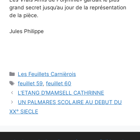
grand secret jusqu’au jour de la représentation
de la pièce.
Jules Philippe
Catégories
Les Feuillets Carnièrois
Étiquettes
feuillet 59
,
feuillet 60
L’ETANG D’MAMSELL CATHRINNE
UN PALMARES SCOLAIRE AU DEBUT DU
XX° SIECLE