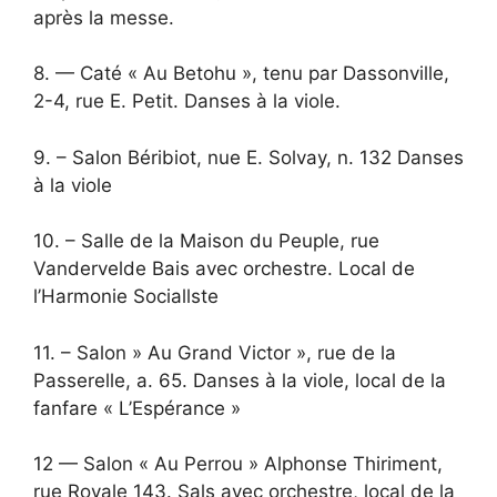
après la messe.
8. — Caté « Au Betohu », tenu par Dassonville,
2-4, rue E. Petit. Danses à la viole.
9. – Salon Béribiot, nue E. Solvay, n. 132 Danses
à la viole
10. – Salle de la Maison du Peuple, rue
Vandervelde Bais avec orchestre. Local de
l’Harmonie Sociallste
11. – Salon » Au Grand Victor », rue de la
Passerelle, a. 65. Danses à la viole, local de la
fanfare « L’Espérance »
12 — Salon « Au Perrou » Alphonse Thiriment,
rue Royale 143. Sals avec orchestre, local de la