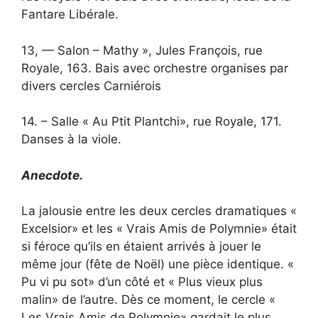
Fantare Libérale.
13, — Salon – Mathy », Jules François, rue
Royale, 163. Bais avec orchestre organises par
divers cercles Carniérois
14. – Salle « Au Ptit Plantchi», rue Royale, 171.
Danses à la viole.
Anecdote.
La jalousie entre les deux cercles dramatiques «
Excelsior» et les « Vrais Amis de Polymnie» était
si féroce qu’ils en étaient arrivés à jouer le
même jour (fête de Noël) une pièce identique. «
Pu vi pu sot» d’un côté et « Plus vieux plus
malin» de l’autre. Dès ce moment, le cercle «
Les Vrais Amis de Polymnie» gardait le plus