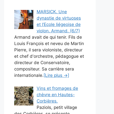
MARSICK. Une
dynastie de virtuoses
et l’Ecole liégeoise de
violon. Armand. (6/7)
Armand avait de qui tenir. Fils de
Louis François et neveu de Martin
Pierre, il sera violoniste, directeur
et chef d'orchestre, pédagogue et
directeur de Conservatoire,
compositeur. Sa carrière sera
internationale.
[Lire plus →]
Vins et fromages de
chèvre en Hautes-
Corbières.
Paziols, petit village
des Corbières, se présente