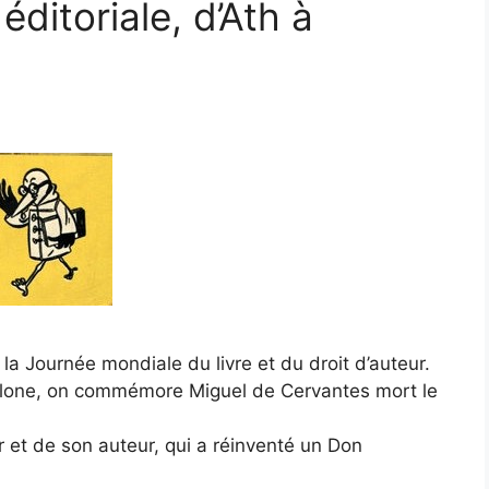
 éditoriale, d’Ath à
 la Journée mondiale du livre et du droit d’auteur.
celone, on commémore Miguel de Cervantes mort le
ur et de son auteur, qui a réinventé un Don