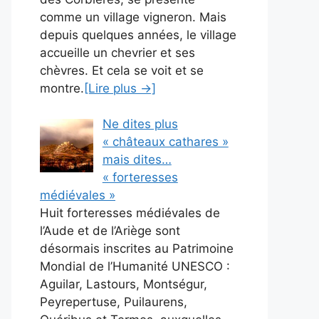
comme un village vigneron. Mais
depuis quelques années, le village
accueille un chevrier et ses
chèvres. Et cela se voit et se
montre.
[Lire plus →]
Ne dites plus
« châteaux cathares »
mais dites…
« forteresses
médiévales »
Huit forteresses médiévales de
l’Aude et de l’Ariège sont
désormais inscrites au Patrimoine
Mondial de l’Humanité UNESCO :
Aguilar, Lastours, Montségur,
Peyrepertuse, Puilaurens,