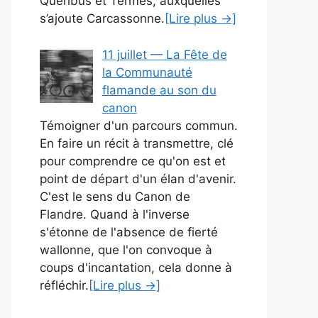
Quéribus et Termes, auxquelles
s’ajoute Carcassonne.
[Lire plus →]
11 juillet — La Fête de
la Communauté
flamande au son du
canon
Témoigner d'un parcours commun.
En faire un récit à transmettre, clé
pour comprendre ce qu'on est et
point de départ d'un élan d'avenir.
C'est le sens du Canon de
Flandre. Quand à l'inverse
s'étonne de l'absence de fierté
wallonne, que l'on convoque à
coups d'incantation, cela donne à
réfléchir.
[Lire plus →]