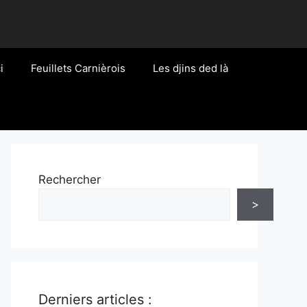
i
Feuillets Carnièrois
Les djins ded là
Rechercher
>
Derniers articles :