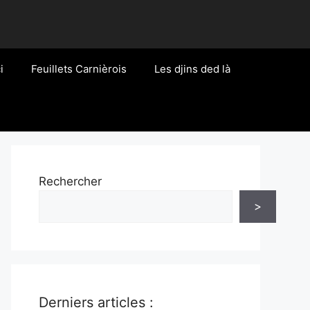
i
Feuillets Carnièrois
Les djins ded là
Rechercher
>
Derniers articles :