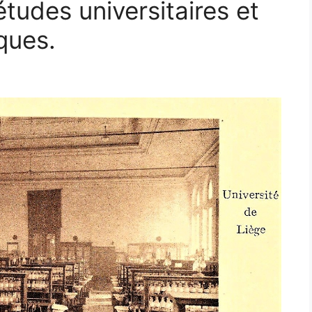
tudes universitaires et
ques.