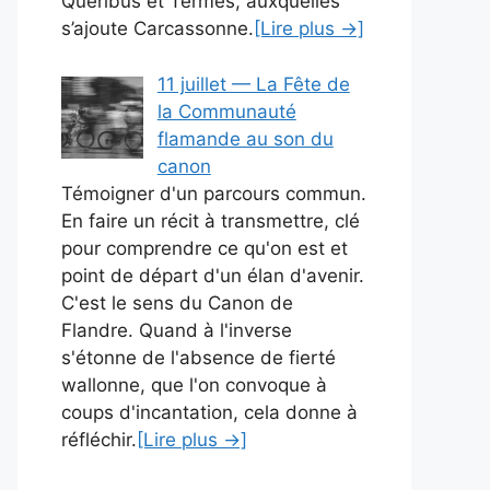
Quéribus et Termes, auxquelles
s’ajoute Carcassonne.
[Lire plus →]
11 juillet — La Fête de
la Communauté
flamande au son du
canon
Témoigner d'un parcours commun.
En faire un récit à transmettre, clé
pour comprendre ce qu'on est et
point de départ d'un élan d'avenir.
C'est le sens du Canon de
Flandre. Quand à l'inverse
s'étonne de l'absence de fierté
wallonne, que l'on convoque à
coups d'incantation, cela donne à
réfléchir.
[Lire plus →]