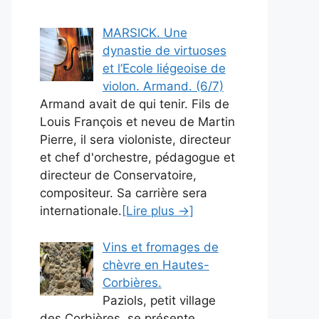
MARSICK. Une
dynastie de virtuoses
et l’Ecole liégeoise de
violon. Armand. (6/7)
Armand avait de qui tenir. Fils de
Louis François et neveu de Martin
Pierre, il sera violoniste, directeur
et chef d'orchestre, pédagogue et
directeur de Conservatoire,
compositeur. Sa carrière sera
internationale.
[Lire plus →]
Vins et fromages de
chèvre en Hautes-
Corbières.
Paziols, petit village
des Corbières, se présente