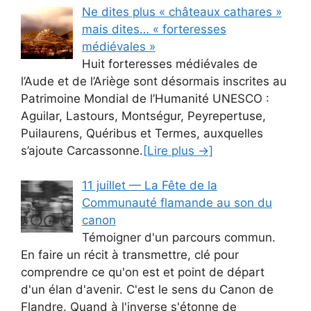
Ne dites plus « châteaux cathares »
mais dites… « forteresses
médiévales »
Huit forteresses médiévales de
l’Aude et de l’Ariège sont désormais inscrites au
Patrimoine Mondial de l’Humanité UNESCO :
Aguilar, Lastours, Montségur, Peyrepertuse,
Puilaurens, Quéribus et Termes, auxquelles
s’ajoute Carcassonne.
[Lire plus →]
11 juillet — La Fête de la
Communauté flamande au son du
canon
Témoigner d'un parcours commun.
En faire un récit à transmettre, clé pour
comprendre ce qu'on est et point de départ
d'un élan d'avenir. C'est le sens du Canon de
Flandre. Quand à l'inverse s'étonne de