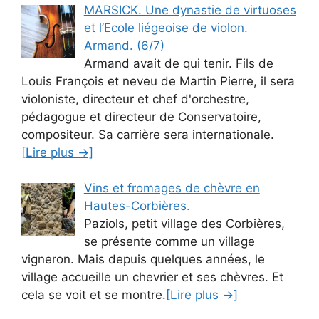
MARSICK. Une dynastie de virtuoses
et l’Ecole liégeoise de violon.
Armand. (6/7)
Armand avait de qui tenir. Fils de
Louis François et neveu de Martin Pierre, il sera
violoniste, directeur et chef d'orchestre,
pédagogue et directeur de Conservatoire,
compositeur. Sa carrière sera internationale.
[Lire plus →]
Vins et fromages de chèvre en
Hautes-Corbières.
Paziols, petit village des Corbières,
se présente comme un village
vigneron. Mais depuis quelques années, le
village accueille un chevrier et ses chèvres. Et
cela se voit et se montre.
[Lire plus →]