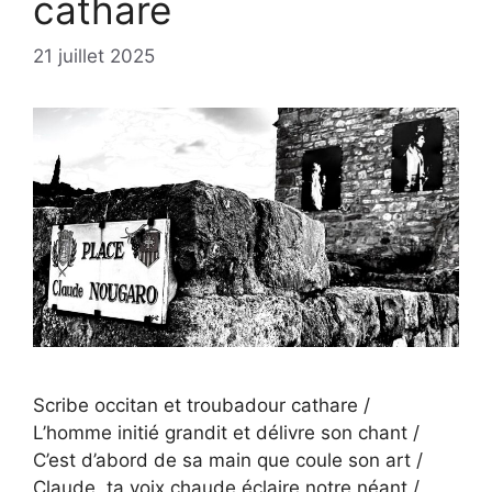
cathare
21 juillet 2025
Scribe occitan et troubadour cathare /
L’homme initié grandit et délivre son chant /
C’est d’abord de sa main que coule son art /
Claude, ta voix chaude éclaire notre néant /