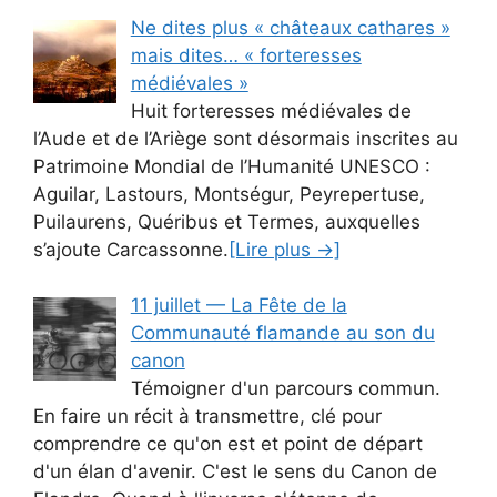
Ne dites plus « châteaux cathares »
mais dites… « forteresses
médiévales »
Huit forteresses médiévales de
l’Aude et de l’Ariège sont désormais inscrites au
Patrimoine Mondial de l’Humanité UNESCO :
Aguilar, Lastours, Montségur, Peyrepertuse,
Puilaurens, Quéribus et Termes, auxquelles
s’ajoute Carcassonne.
[Lire plus →]
11 juillet — La Fête de la
Communauté flamande au son du
canon
Témoigner d'un parcours commun.
En faire un récit à transmettre, clé pour
comprendre ce qu'on est et point de départ
d'un élan d'avenir. C'est le sens du Canon de