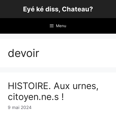
Aller
Eyé ké diss, Chateau?
au
contenu
Menu
devoir
HISTOIRE. Aux urnes,
citoyen.ne.s !
9 mai 2024