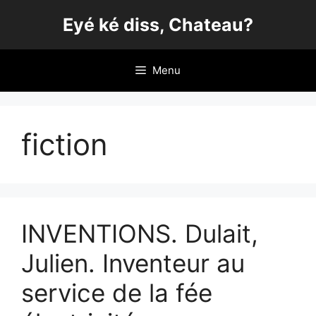
Aller
Eyé ké diss, Chateau?
au
contenu
Menu
fiction
INVENTIONS. Dulait,
Julien. Inventeur au
service de la fée