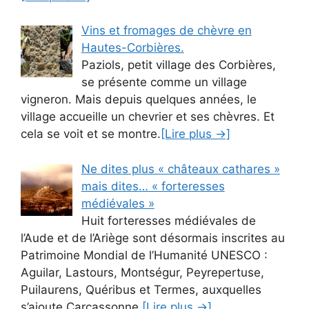
Vins et fromages de chèvre en
Hautes-Corbières.
Paziols, petit village des Corbières,
se présente comme un village
vigneron. Mais depuis quelques années, le
village accueille un chevrier et ses chèvres. Et
cela se voit et se montre.
[Lire plus →]
Ne dites plus « châteaux cathares »
mais dites… « forteresses
médiévales »
Huit forteresses médiévales de
l’Aude et de l’Ariège sont désormais inscrites au
Patrimoine Mondial de l’Humanité UNESCO :
Aguilar, Lastours, Montségur, Peyrepertuse,
Puilaurens, Quéribus et Termes, auxquelles
s’ajoute Carcassonne.
[Lire plus →]