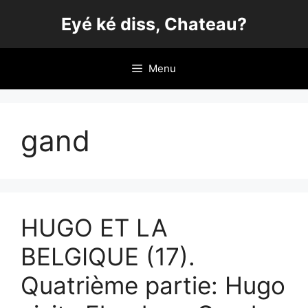
Aller
Eyé ké diss, Chateau?
au
contenu
Menu
gand
HUGO ET LA
BELGIQUE (17).
Quatrième partie: Hugo