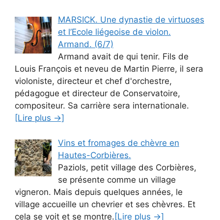
MARSICK. Une dynastie de virtuoses
et l’Ecole liégeoise de violon.
Armand. (6/7)
Armand avait de qui tenir. Fils de
Louis François et neveu de Martin Pierre, il sera
violoniste, directeur et chef d'orchestre,
pédagogue et directeur de Conservatoire,
compositeur. Sa carrière sera internationale.
[Lire plus →]
Vins et fromages de chèvre en
Hautes-Corbières.
Paziols, petit village des Corbières,
se présente comme un village
vigneron. Mais depuis quelques années, le
village accueille un chevrier et ses chèvres. Et
cela se voit et se montre.
[Lire plus →]