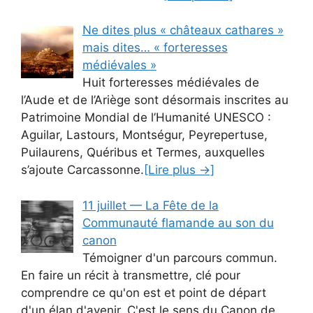
Ne dites plus « châteaux cathares »
mais dites… « forteresses
médiévales »
Huit forteresses médiévales de
l’Aude et de l’Ariège sont désormais inscrites au
Patrimoine Mondial de l’Humanité UNESCO :
Aguilar, Lastours, Montségur, Peyrepertuse,
Puilaurens, Quéribus et Termes, auxquelles
s’ajoute Carcassonne.
[Lire plus →]
11 juillet — La Fête de la
Communauté flamande au son du
canon
Témoigner d'un parcours commun.
En faire un récit à transmettre, clé pour
comprendre ce qu'on est et point de départ
d'un élan d'avenir. C'est le sens du Canon de