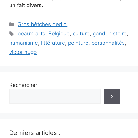
un fait divers.
Catégories
Gros bètches ded'ci
Étiquettes
beaux-arts
,
Belgique
,
culture
,
gand
,
histoire
,
humanisme
,
littérature
,
peinture
,
personnalités
,
victor hugo
Rechercher
>
Derniers articles :