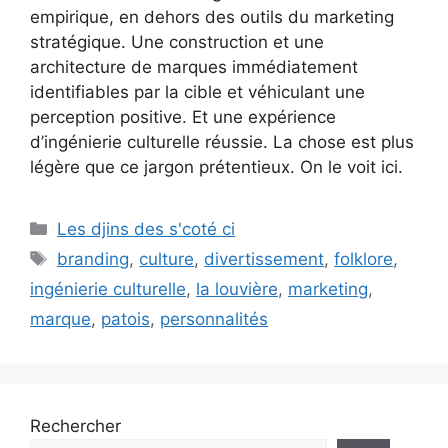
empirique, en dehors des outils du marketing
stratégique. Une construction et une
architecture de marques immédiatement
identifiables par la cible et véhiculant une
perception positive. Et une expérience
d’ingénierie culturelle réussie. La chose est plus
légère que ce jargon prétentieux. On le voit ici.
Catégories
Les djins des s'coté ci
Étiquettes
branding
,
culture
,
divertissement
,
folklore
,
ingénierie culturelle
,
la louvière
,
marketing
,
marque
,
patois
,
personnalités
Rechercher