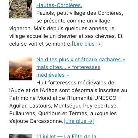
Hautes-Corbières.
Paziols, petit village des Corbières,
se présente comme un village
vigneron. Mais depuis quelques années, le
village accueille un chevrier et ses chèvres. Et
cela se voit et se montre.
[Lire plus →]
Ne dites plus « châteaux cathares »
mais dites… « forteresses
médiévales »
Huit forteresses médiévales de
l’Aude et de l’Ariège sont désormais inscrites au
Patrimoine Mondial de l’Humanité UNESCO :
Aguilar, Lastours, Montségur, Peyrepertuse,
Puilaurens, Quéribus et Termes, auxquelles
s’ajoute Carcassonne.
[Lire plus →]
11 juillet — La Fête de la