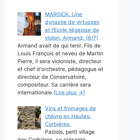
MARSICK. Une
dynastie de virtuoses
et l’Ecole liégeoise de
violon. Armand. (6/7)
Armand avait de qui tenir. Fils de
Louis François et neveu de Martin
Pierre, il sera violoniste, directeur
et chef d'orchestre, pédagogue et
directeur de Conservatoire,
compositeur. Sa carrière sera
internationale.
[Lire plus →]
Vins et fromages de
chèvre en Hautes-
Corbières.
Paziols, petit village
des Corbières, se présente