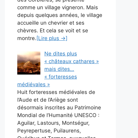
comme un village vigneron. Mais
depuis quelques années, le village
accueille un chevrier et ses
chèvres. Et cela se voit et se
montre.
[Lire plus →]
Ne dites plus
« châteaux cathares »
mais dites…
« forteresses
médiévales »
Huit forteresses médiévales de
l’Aude et de l’Ariège sont
désormais inscrites au Patrimoine
Mondial de l’Humanité UNESCO :
Aguilar, Lastours, Montségur,
Peyrepertuse, Puilaurens,