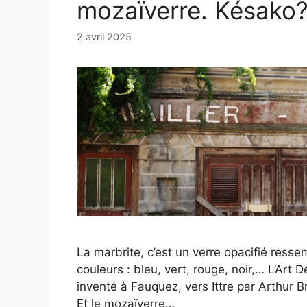
mozaïverre. Késako
2 avril 2025
La marbrite, c’est un verre opacifié res
couleurs : bleu, vert, rouge, noir,… L’Art 
inventé à Fauquez, vers Ittre par Arthur B
Et le mozaïverre…