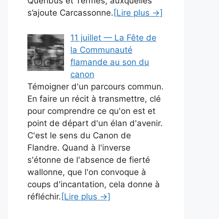
Quéribus et Termes, auxquelles
s’ajoute Carcassonne.
[Lire plus →]
11 juillet — La Fête de
la Communauté
flamande au son du
canon
Témoigner d'un parcours commun.
En faire un récit à transmettre, clé
pour comprendre ce qu'on est et
point de départ d'un élan d'avenir.
C'est le sens du Canon de
Flandre. Quand à l'inverse
s'étonne de l'absence de fierté
wallonne, que l'on convoque à
coups d'incantation, cela donne à
réfléchir.
[Lire plus →]