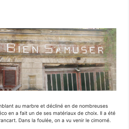
?
semblant au marbre et décliné en de nombreuses
Déco en a fait un de ses matériaux de choix. Il a été
rancart. Dans la foulée, on a vu venir le cimorné.