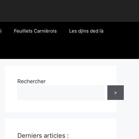
i
Feuillets Carnièrois
Les djins ded là
Rechercher
>
Derniers articles :