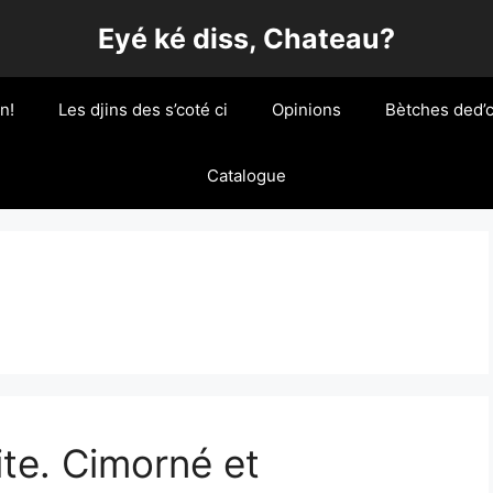
Eyé ké diss, Chateau?
n!
Les djins des s’coté ci
Opinions
Bètches ded’c
Catalogue
te. Cimorné et