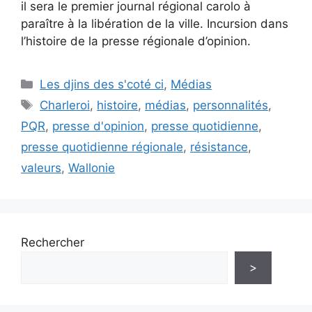
il sera le premier journal régional carolo à
paraître à la libération de la ville. Incursion dans
l’histoire de la presse régionale d’opinion.
Catégories
Les djins des s'coté ci
,
Médias
Étiquettes
Charleroi
,
histoire
,
médias
,
personnalités
,
PQR
,
presse d'opinion
,
presse quotidienne
,
presse quotidienne régionale
,
résistance
,
valeurs
,
Wallonie
Rechercher
>