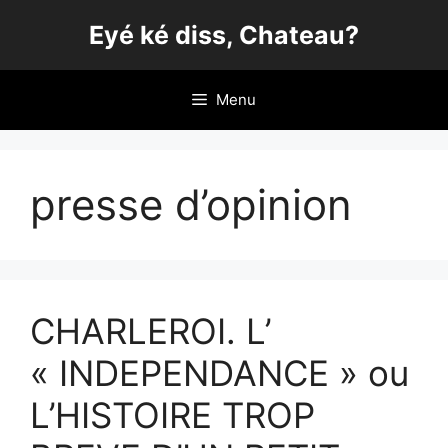
Aller
Eyé ké diss, Chateau?
au
contenu
Menu
presse d’opinion
CHARLEROI. L’
« INDEPENDANCE » ou
L’HISTOIRE TROP