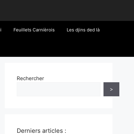
i
Feuillets Carnièrois
Les djins ded là
Rechercher
>
Derniers articles :