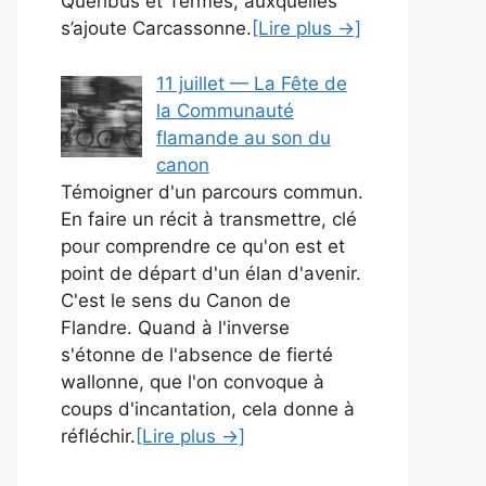
Quéribus et Termes, auxquelles
s’ajoute Carcassonne.
[Lire plus →]
11 juillet — La Fête de
la Communauté
flamande au son du
canon
Témoigner d'un parcours commun.
En faire un récit à transmettre, clé
pour comprendre ce qu'on est et
point de départ d'un élan d'avenir.
C'est le sens du Canon de
Flandre. Quand à l'inverse
s'étonne de l'absence de fierté
wallonne, que l'on convoque à
coups d'incantation, cela donne à
réfléchir.
[Lire plus →]