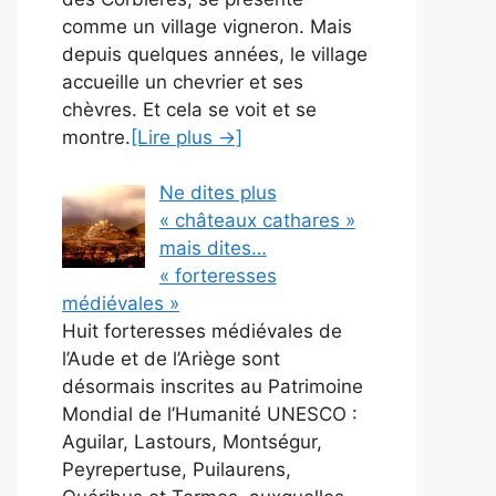
comme un village vigneron. Mais
depuis quelques années, le village
accueille un chevrier et ses
chèvres. Et cela se voit et se
montre.
[Lire plus →]
Ne dites plus
« châteaux cathares »
mais dites…
« forteresses
médiévales »
Huit forteresses médiévales de
l’Aude et de l’Ariège sont
désormais inscrites au Patrimoine
Mondial de l’Humanité UNESCO :
Aguilar, Lastours, Montségur,
Peyrepertuse, Puilaurens,