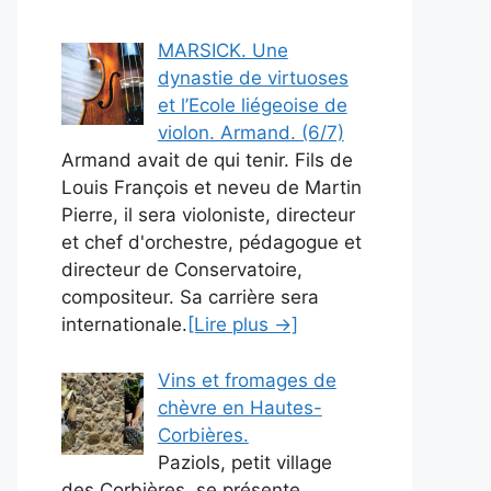
MARSICK. Une
dynastie de virtuoses
et l’Ecole liégeoise de
violon. Armand. (6/7)
Armand avait de qui tenir. Fils de
Louis François et neveu de Martin
Pierre, il sera violoniste, directeur
et chef d'orchestre, pédagogue et
directeur de Conservatoire,
compositeur. Sa carrière sera
internationale.
[Lire plus →]
Vins et fromages de
chèvre en Hautes-
Corbières.
Paziols, petit village
des Corbières, se présente