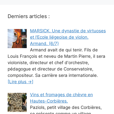
Derniers articles :
MARSICK. Une dynastie de virtuoses
et l’Ecole liégeoise de violon.
Armand. (6/7)
Armand avait de qui tenir. Fils de
Louis François et neveu de Martin Pierre, il sera
violoniste, directeur et chef d'orchestre,
pédagogue et directeur de Conservatoire,
compositeur. Sa carrière sera internationale.
[Lire plus →]
Vins et fromages de chèvre en
Hautes-Corbières.
Paziols, petit village des Corbières,
se présente comme un village