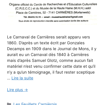
Le Carnaval de Carnières serait apparu vers
1860. D’après un texte écrit par Gonzales
Decamps en 1909 dans le Journal de Mons, il y
aurait eu un Carnaval dès 1840 à Carnières
mais d’après Samuel Glotz, comme aucun fait
matériel n’est venu confirmer cette date et qu’il
n’y a qu’un témoignage, il faut rester sceptique
…
Lire la suite
Lire plus →
Catégories
Les Feuillets Carnièrois