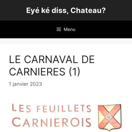
Aller
Eyé ké diss, Chateau?
au
contenu
Menu
LE CARNAVAL DE
CARNIERES (1)
1 janvier 2023