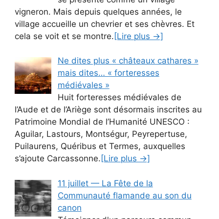
vigneron. Mais depuis quelques années, le
village accueille un chevrier et ses chèvres. Et
cela se voit et se montre.
[Lire plus →]
Ne dites plus « châteaux cathares »
mais dites… « forteresses
médiévales »
Huit forteresses médiévales de
l’Aude et de l’Ariège sont désormais inscrites au
Patrimoine Mondial de l’Humanité UNESCO :
Aguilar, Lastours, Montségur, Peyrepertuse,
Puilaurens, Quéribus et Termes, auxquelles
s’ajoute Carcassonne.
[Lire plus →]
11 juillet — La Fête de la
Communauté flamande au son du
canon