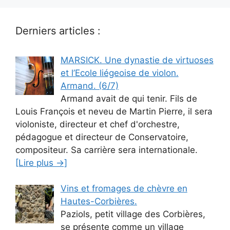
Derniers articles :
MARSICK. Une dynastie de virtuoses
et l’Ecole liégeoise de violon.
Armand. (6/7)
Armand avait de qui tenir. Fils de
Louis François et neveu de Martin Pierre, il sera
violoniste, directeur et chef d'orchestre,
pédagogue et directeur de Conservatoire,
compositeur. Sa carrière sera internationale.
[Lire plus →]
Vins et fromages de chèvre en
Hautes-Corbières.
Paziols, petit village des Corbières,
se présente comme un village