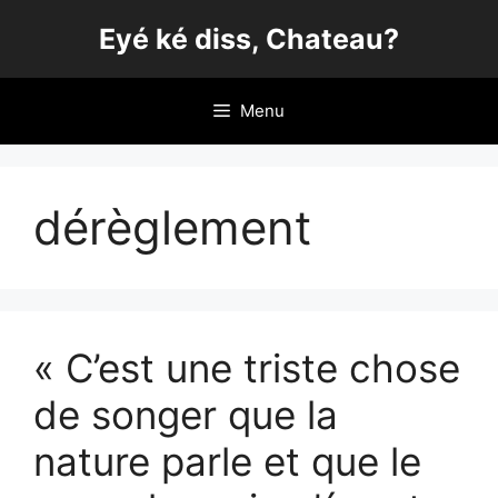
Aller
Eyé ké diss, Chateau?
au
contenu
Menu
dérèglement
« C’est une triste chose
de songer que la
nature parle et que le